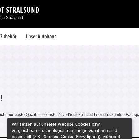
DT STRALSUND
435 Stralsund
& Zubehör
Unser Autohaus
!
cht nur beste Qualität, höchste Zuverlässigkeit und beeindruckenden Fahrspaß
Wir setzen auf unserer Website Cookies bzw.
vergleichbare Technologien ein. Einige von ihnen sind
essenziell (z.B. für diese Cookie-Einwilligung), während