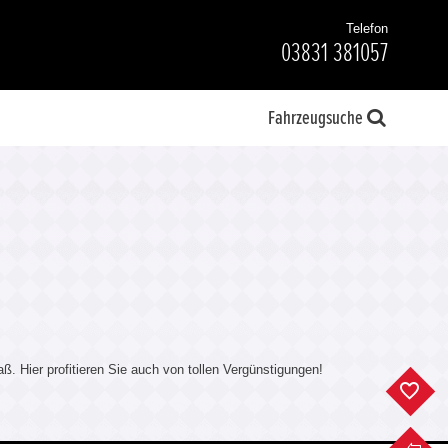
Telefon
03831 381057
Fahrzeugsuche
. Hier profitieren Sie auch von tollen Vergünstigungen!
F