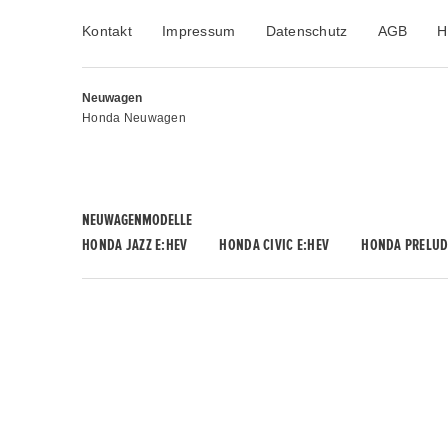
Kontakt
Impressum
Datenschutz
AGB
H
Neuwagen
Honda Neuwagen
NEUWAGENMODELLE
HONDA JAZZ E:HEV
HONDA CIVIC E:HEV
HONDA PRELUD