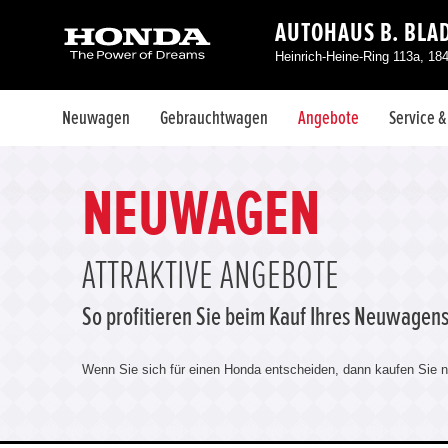
AUTOHAUS B. BLA
Heinrich-Heine-Ring 113a, 18
Neuwagen
Gebrauchtwagen
Angebote
Service 
NEUWAGEN
ATTRAKTIVE ANGEBOTE
So profitieren Sie beim Kauf Ihres Neuwagens
Wenn Sie sich für einen Honda entscheiden, dann kaufen Sie ni