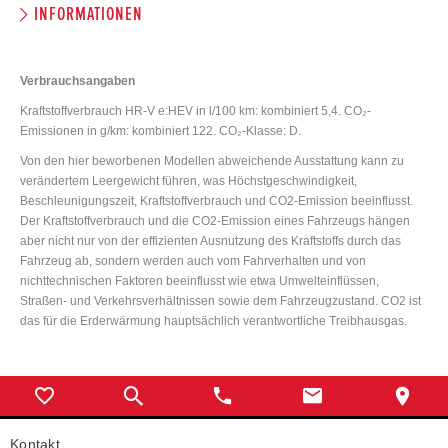
INFORMATIONEN
Verbrauchsangaben
Kraftstoffverbrauch HR-V e:HEV in l/100 km: kombiniert 5,4. CO₂-
Emissionen in g/km: kombiniert 122. CO₂-Klasse: D.
Von den hier beworbenen Modellen abweichende Ausstattung kann zu
verändertem Leergewicht führen, was Höchstgeschwindigkeit,
Beschleunigungszeit, Kraftstoffverbrauch und CO2-Emission beeinflusst.
Der Kraftstoffverbrauch und die CO2-Emission eines Fahrzeugs hängen
aber nicht nur von der effizienten Ausnutzung des Kraftstoffs durch das
Fahrzeug ab, sondern werden auch vom Fahrverhalten und von
nichttechnischen Faktoren beeinflusst wie etwa Umwelteinflüssen,
Straßen- und Verkehrsverhältnissen sowie dem Fahrzeugzustand. CO2 ist
das für die Erderwärmung hauptsächlich verantwortliche Treibhausgas.
Kontakt