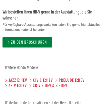
Wir bestellen Ihren HR-V gerne in der Ausstattung, die Sie
wünschen.
Für verfügbare Ausstattungsvarianten laden Sie gerne hier aktuelles
Informationsmaterial herunter.
ZU DEN BROSCHÜREN
Weitere Honda Modelle
JAZZ E:HEV
CIVIC E:HEV
PRELUDE E:HEV
ZR-V E:HEV
CR-V E:HEV & E:PHEV
Weiterführende Informationen auf der Herstellerseite