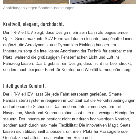
Abbildungen zeigen Sonderausstattungen.
Kraftvoll, elegant, durchdacht.
Der HR-V e:HEV zeigt, dass Design mehr sein kann als begeisternde
Optik. Seine markante SUV-Form wird durch elegante, coupéhafte Linien
ergänzt, die Aerodynamik und Dynamik in Einklang bringen. Im
Innenraum sorgt die intelligente Anordnung der Technik für spürbar mehr
Platz, während die großzügigen Fensterflächen Licht und Luft ins
Fahrzeug lassen. Das Ergebnis: ein Design, dass nicht nur beeindruckt,
sondern auch bei jeder Fahrt für Komfort und Wohlfühlatmosphäre sorgt.
Intelligenter Komfort.
Der HR-V e:HEV lässt Sie jede Fahrt entspannt genießen. Smarte
Fahrassistenzsysteme reagieren in Echtzeit auf die Verkehrsbedingungen
und erhöhen die Sicherheit. Das moderne Infotainmentsystem mit
Navigation, Musik und Kommunikation lässt sich mit wenigen Handgriffen
steuern. Der Innenraum besticht nicht nur durch hochwertigen Komfort,
sondern auch durch maximale Flexibilität: Die innovativen Magic Seats
lassen sich blitzschnell anpassen, um mehr Platz für Passagiere oder
Gepäck zu schaffen – egal, wohin Ihre Reise geht.