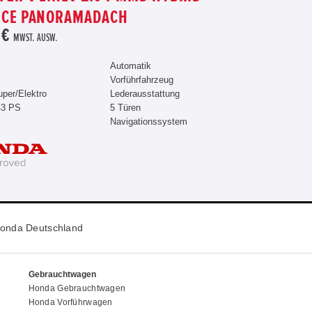
NCE PANORAMADACH
 €
MWST. AUSW.
Automatik
Vorführfahrzeug
uper/Elektro
Lederausstattung
43 PS
5 Türen
Navigationssystem
onda Deutschland
Gebrauchtwagen
Honda Gebrauchtwagen
Honda Vorführwagen