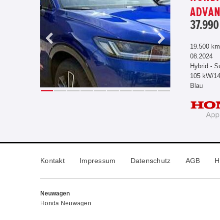
ADVA
37.990
19.500 km
08.2024
Hybrid - S
105 kW/1
Blau
Kontakt
Impressum
Datenschutz
AGB
H
Neuwagen
Honda Neuwagen