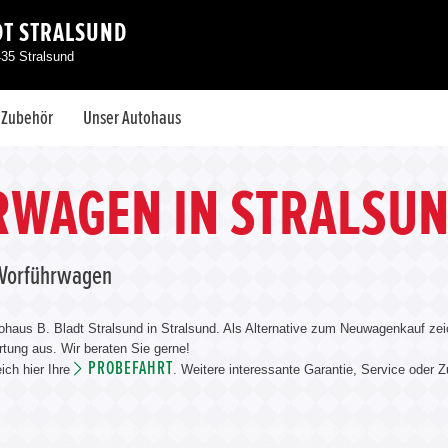
DT STRALSUND
435 Stralsund
& Zubehör
Unser Autohaus
WAGEN IN STRALSU
a Vorführwagen
ohaus B. Bladt Stralsund in Stralsund. Als Alternative zum Neuwagenkauf zei
tung aus. Wir beraten Sie gerne!
PROBEFAHRT
ich hier Ihre
. Weitere interessante Garantie, Service oder Z