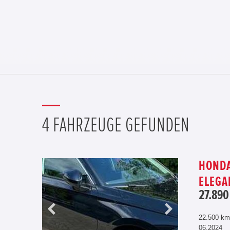
4 FAHRZEUGE GEFUNDEN
HONDA
ELEGA
27.890
22.500 km
06.2024