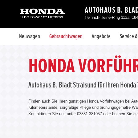
AUTOHAUS B. BLA
Heinrich-Heine-Ring 113a, 18
Neuwagen
Gebrauchtwagen
Angebote
Service 
HONDA VORFÜHR
Autohaus B. Bladt Stralsund für Ihren Hond
Finden auch Sie Ihren günstigen Honda Vorführwagen bei Aut
Kilometerstände, sorgfältige Pflege und ordnungsgemäße War
Kontaktieren Sie uns unter 03831 381057 oder buchen Sie gle