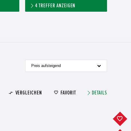
4
TREFFER ANZEIGEN
Preis aufsteigend
VERGLEICHEN
FAVORIT
DETAILS
F