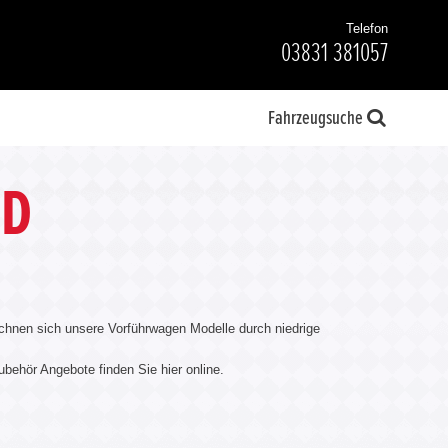
Telefon
03831 381057
Fahrzeugsuche
ND
chnen sich unsere Vorführwagen Modelle durch niedrige
ubehör Angebote finden Sie hier online.