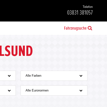
Telefon
03831 381057
Fahrzeugsuche
ALSUND
Alle Farben
Alle Euronormen