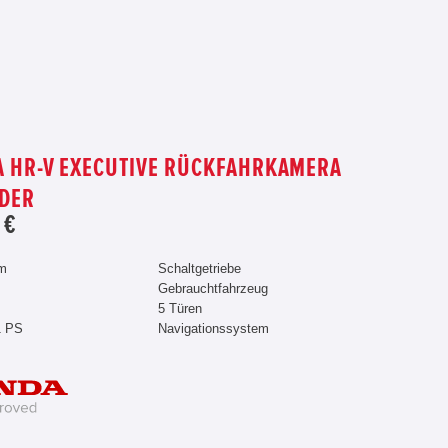
 HR-V EXECUTIVE RÜCKFAHRKAMERA
EDER
 €
km
Schaltgetriebe
Gebrauchtfahrzeug
5 Türen
1 PS
Navigationssystem