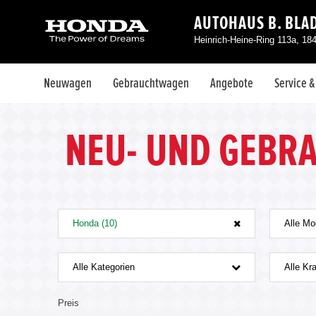
AUTOHAUS B. BLA
Heinrich-Heine-Ring 113a, 18
Neuwagen
Gebrauchtwagen
Angebote
Service 
NEU- UND GEBR
Honda (10)
Alle Mo
Alle Kategorien
Alle Kra
Preis