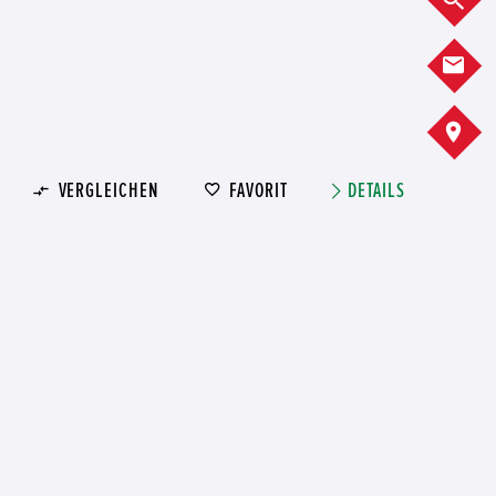
K
A
VERGLEICHEN
FAVORIT
DETAILS