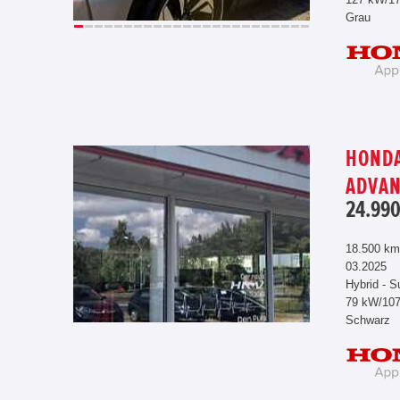
Grau
HONDA
ADVA
24.990
18.500 km
03.2025
Hybrid - S
79 kW/10
Schwarz