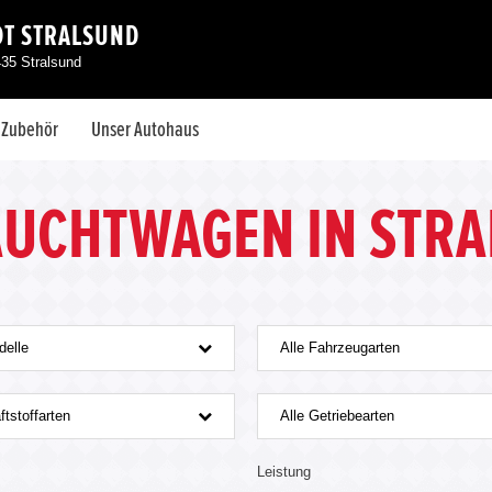
DT STRALSUND
435 Stralsund
& Zubehör
Unser Autohaus
AUCHTWAGEN IN STR
delle
Alle Fahrzeugarten
ftstoffarten
Alle Getriebearten
Leistung