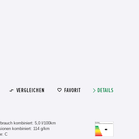
VERGLEICHEN
FAVORIT
DETAILS
brauch kombiniert: 5,0 l/100km
ionen kombiniert: 114 g/km
e: C