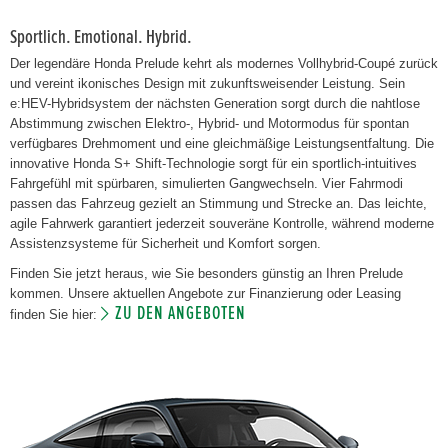
Sportlich. Emotional. Hybrid.
Der legendäre Honda Prelude kehrt als modernes Vollhybrid-Coupé zurück
und vereint ikonisches Design mit zukunftsweisender Leistung. Sein
e:HEV-Hybridsystem der nächsten Generation sorgt durch die nahtlose
Abstimmung zwischen Elektro-, Hybrid- und Motormodus für spontan
verfügbares Drehmoment und eine gleichmäßige Leistungsentfaltung. Die
innovative Honda S+ Shift-Technologie sorgt für ein sportlich-intuitives
Fahrgefühl mit spürbaren, simulierten Gangwechseln. Vier Fahrmodi
passen das Fahrzeug gezielt an Stimmung und Strecke an. Das leichte,
agile Fahrwerk garantiert jederzeit souveräne Kontrolle, während moderne
Assistenzsysteme für Sicherheit und Komfort sorgen.
Finden Sie jetzt heraus, wie Sie besonders günstig an Ihren Prelude
kommen. Unsere aktuellen Angebote zur Finanzierung oder Leasing
ZU DEN ANGEBOTEN
finden Sie hier: