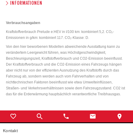
INFORMATIONEN
Verbrauchsangaben
Kraftstoffverbrauch Prelude e:HEV in l/100 km: kombiniert 5,2. CO₂-
Emissionen in g/km: kombiniert 117. CO₂-Klasse: D.
Von den hier beworbenen Modellen abweichende Ausstattung kann zu
verändertem Leergewicht führen, was Höchstgeschwindigkeit,
Beschleunigungszeit, Kraftstoffverbrauch und CO2-Emission beeinflusst.
Der Kraftstoffverbrauch und die CO2-Emission eines Fahrzeugs hängen
aber nicht nur von der effizienten Ausnutzung des Kraftstoffs durch das
Fahrzeug ab, sondern werden auch vom Fahrverhalten und von
nichttechnischen Faktoren beeinflusst wie etwa Umwelteinflüssen,
Straßen- und Verkehrsverhältnissen sowie dem Fahrzeugzustand. CO2 ist
das für die Erderwärmung hauptsächlich verantwortliche Treibhausgas.
Kontakt