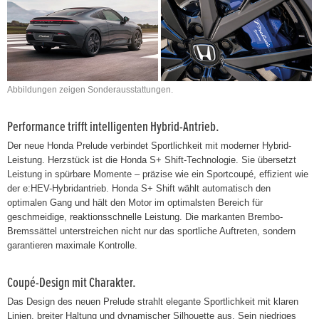
Abbildungen zeigen Sonderausstattungen.
Performance trifft intelligenten Hybrid-Antrieb.
Der neue Honda Prelude verbindet Sportlichkeit mit moderner Hybrid-
Leistung. Herzstück ist die Honda S+ Shift-Technologie. Sie übersetzt
Leistung in spürbare Momente – präzise wie ein Sportcoupé, effizient wie
der e:HEV-Hybridantrieb. Honda S+ Shift wählt automatisch den
optimalen Gang und hält den Motor im optimalsten Bereich für
geschmeidige, reaktionsschnelle Leistung. Die markanten Brembo-
Bremssättel unterstreichen nicht nur das sportliche Auftreten, sondern
garantieren maximale Kontrolle.
Coupé-Design mit Charakter.
Das Design des neuen Prelude strahlt elegante Sportlichkeit mit klaren
Linien, breiter Haltung und dynamischer Silhouette aus. Sein niedriges