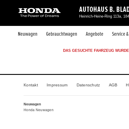
AUTOHAUS B. BLA
Heinrich-Heine-Ring 113a, 18
Neuwagen
Gebrauchtwagen
Angebote
Service 
DAS GESUCHTE FAHRZEUG WURDE 
Kontakt
Impressum
Datenschutz
AGB
H
Neuwagen
Honda Neuwagen